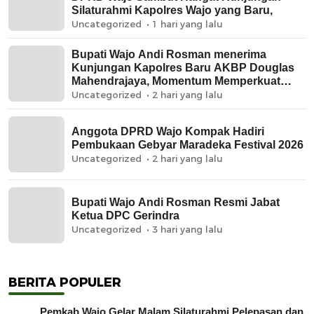
Silaturahmi Kapolres Wajo yang Baru,
Uncategorized
1 hari yang lalu
Bupati Wajo Andi Rosman menerima
Kunjungan Kapolres Baru AKBP Douglas
Mahendrajaya, Momentum Memperkuat
Sinergi
Uncategorized
2 hari yang lalu
Anggota DPRD Wajo Kompak Hadiri
Pembukaan Gebyar Maradeka Festival 2026
Uncategorized
2 hari yang lalu
Bupati Wajo Andi Rosman Resmi Jabat
Ketua DPC Gerindra
Uncategorized
3 hari yang lalu
BERITA POPULER
Pemkab Wajo Gelar Malam Silaturahmi Pelepasan dan