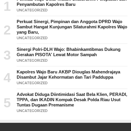
1
Penyambutan Kapolres Baru
UNCATEGORIZED
Perkuat Sinergi, Pimpinan dan Anggota DPRD Wajo
2
Sambut Hangat Kunjungan Silaturahmi Kapolres Wajo
yang Baru,
UNCATEGORIZED
Sinergi Polri-DLH Wajo: Bhabinkamtibmas Dukung
3
Gerakan PISOTA’ Lewat Motor Sampah
UNCATEGORIZED
Kapolres Wajo Baru AKBP Diouglas Mahendrajaya
4
Disambut Jajar Kehormatan dan Tari Padduppa
UNCATEGORIZED
Advokat Diduga Diintimidasi Saat Bela Klien, PERADI,
5
TPPA, dan IKADIN Kompak Desak Polda Riau Usut
Tuntas Dugaan Premanisme
UNCATEGORIZED