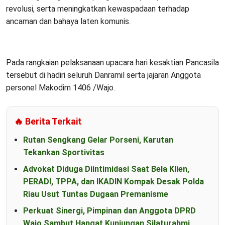
revolusi, serta meningkatkan kewaspadaan terhadap
ancaman dan bahaya laten komunis.
Pada rangkaian pelaksanaan upacara hari kesaktian Pancasila
tersebut di hadiri seluruh Danramil serta jajaran Anggota
personel Makodim 1406 /Wajo.
🔥 Berita Terkait
Rutan Sengkang Gelar Porseni, Karutan
Tekankan Sportivitas
Advokat Diduga Diintimidasi Saat Bela Klien,
PERADI, TPPA, dan IKADIN Kompak Desak Polda
Riau Usut Tuntas Dugaan Premanisme
Perkuat Sinergi, Pimpinan dan Anggota DPRD
Wajo Sambut Hangat Kunjungan Silaturahmi