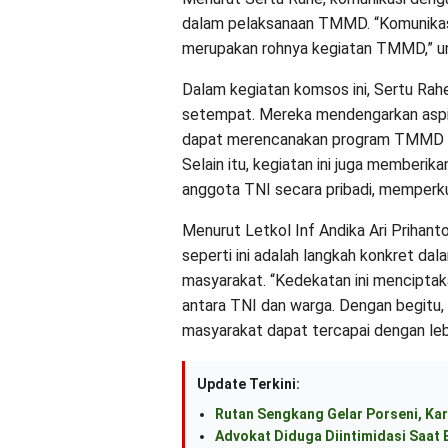
dalam pelaksanaan TMMD. “Komunikas
merupakan rohnya kegiatan TMMD,” u
Dalam kegiatan komsos ini, Sertu Ra
setempat. Mereka mendengarkan aspir
dapat merencanakan program TMMD yan
Selain itu, kegiatan ini juga member
anggota TNI secara pribadi, memperk
Menurut Letkol Inf Andika Ari Prihant
seperti ini adalah langkah konkret 
masyarakat. “Kedekatan ini menciptak
antara TNI dan warga. Dengan begitu
masyarakat dapat tercapai dengan lebih
Update Terkini:
Rutan Sengkang Gelar Porseni, Kar
Advokat Diduga Diintimidasi Saat B