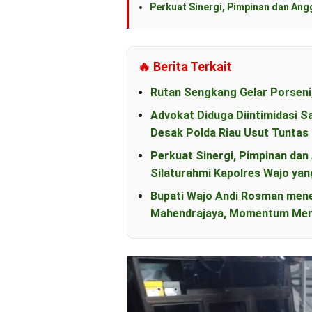
Perkuat Sinergi, Pimpinan dan An
🔥 Berita Terkait
Rutan Sengkang Gelar Porseni
Advokat Diduga Diintimidasi S
Desak Polda Riau Usut Tunta
Perkuat Sinergi, Pimpinan d
Silaturahmi Kapolres Wajo yan
Bupati Wajo Andi Rosman men
Mahendrajaya, Momentum Mem