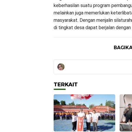
keberhasilan suatu program pembangu
melainkan juga memerlukan keterliba
masyarakat. Dengan menjalin silatura
di tingkat desa dapat berjalan dengan
BAGIKA
TERKAIT