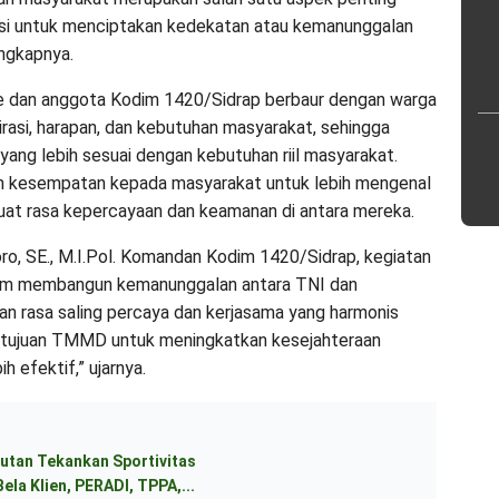
i untuk menciptakan kedekatan atau kemanunggalan
ngkapnya.
he dan anggota Kodim 1420/Sidrap berbaur dengan warga
asi, harapan, dan kebutuhan masyarakat, sehingga
g lebih sesuai dengan kebutuhan riil masyarakat.
ikan kesempatan kepada masyarakat untuk lebih mengenal
uat rasa kepercayaan dan keamanan di antara mereka.
oro, SE., M.I.Pol. Komandan Kodim 1420/Sidrap, kegiatan
dalam membangun kemanunggalan antara TNI dan
an rasa saling percaya dan kerjasama yang harmonis
, tujuan TMMD untuk meningkatkan kesejahteraan
 efektif,” ujarnya.
utan Tekankan Sportivitas
ela Klien, PERADI, TPPA,...