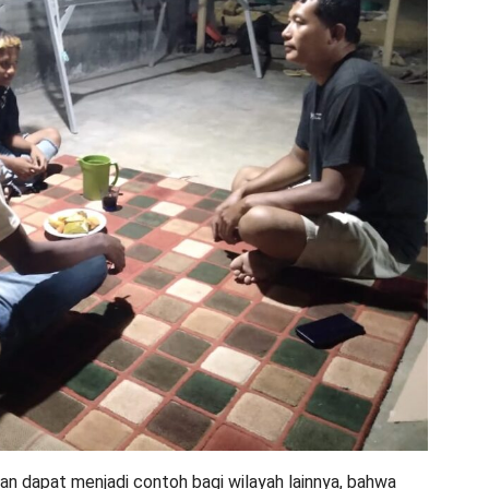
kan dapat menjadi contoh bagi wilayah lainnya, bahwa