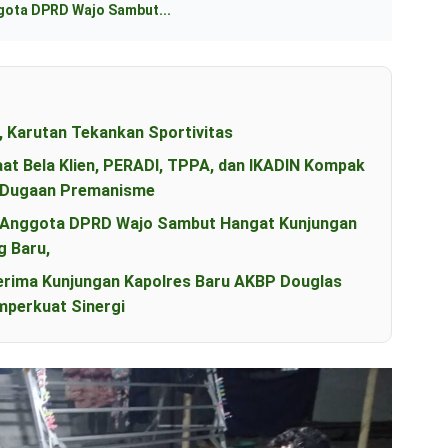
ggota DPRD Wajo Sambut...
, Karutan Tekankan Sportivitas
aat Bela Klien, PERADI, TPPA, dan IKADIN Kompak
s Dugaan Premanisme
an Anggota DPRD Wajo Sambut Hangat Kunjungan
g Baru,
erima Kunjungan Kapolres Baru AKBP Douglas
perkuat Sinergi