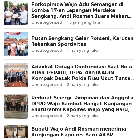
Forkopimda Wajo Adu Semangat di
Lomba 17-an Lapangan Merdeka
Sengkang, Andi Rosman Juara Makan
Krupuk
Uncategorized
13 jam yang lalu
Rutan Sengkang Gelar Porseni, Karutan
Tekankan Sportivitas
Uncategorized
1 hari yang lalu
Advokat Diduga Diintimidasi Saat Bela
Klien, PERADI, TPPA, dan IKADIN
Kompak Desak Polda Riau Usut Tuntas
Dugaan Premanisme
Uncategorized
2 hari yang lalu
Perkuat Sinergi, Pimpinan dan Anggota
DPRD Wajo Sambut Hangat Kunjungan
Silaturahmi Kapolres Wajo yang Baru,
Uncategorized
2 hari yang lalu
Bupati Wajo Andi Rosman menerima
Kunjungan Kapolres Baru AKBP