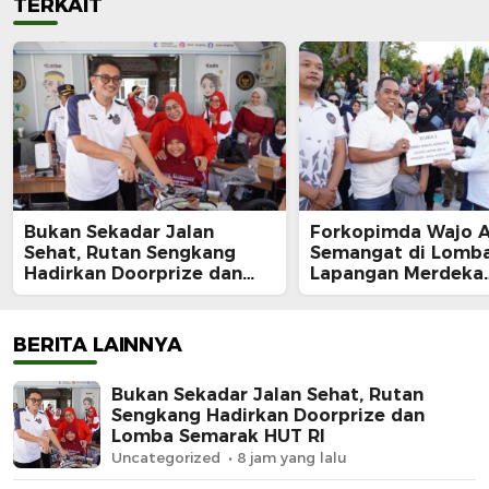
TERKAIT
Bukan Sekadar Jalan
Forkopimda Wajo 
Sehat, Rutan Sengkang
Semangat di Lomba
Hadirkan Doorprize dan
Lapangan Merdeka
Lomba Semarak HUT RI
Sengkang, Andi Ro
Juara Makan Krup
BERITA LAINNYA
Bukan Sekadar Jalan Sehat, Rutan
Sengkang Hadirkan Doorprize dan
Lomba Semarak HUT RI
Uncategorized
8 jam yang lalu