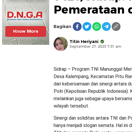
Pemerataan 
Bagikan:
Titin Heriyani
September 27, 2023 7:31 am
Sidrap – Program TNI Manunggal Me
Desa Kalempang, Kecamatan Pitu Riaw
dari kebersamaan dan sinergi antara du
Polri (Kepolisian Republik Indonesia
melainkan juga sebagai upaya bersa
wilayah tersebut.
Sinergi dan soliditas antara TNI dan Po
hanya menjadi slogan semata. Hal ini d