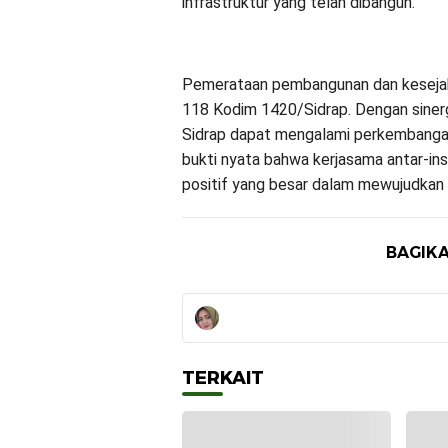
infrastruktur yang telah dibangun.
Pemerataan pembangunan dan keseja
118 Kodim 1420/Sidrap. Dengan sinergi
Sidrap dapat mengalami perkembangan
bukti nyata bahwa kerjasama antar-ins
positif yang besar dalam mewujudkan 
BAGIKA
TERKAIT