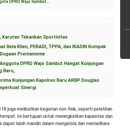
ggota DPRD Wajo Sambut...
, Karutan Tekankan Sportivitas
aat Bela Klien, PERADI, TPPA, dan IKADIN Kompak
s Dugaan Premanisme
an Anggota DPRD Wajo Sambut Hangat Kunjungan
g Baru,
erima Kunjungan Kapolres Baru AKBP Douglas
perkuat Sinergi
 juga melibatkan kegiatan non-fisik, seperti pelatihan
empat. Ini bertujuan untuk meningkatkan kapasitas dan
a dapat lebih mandiri dalam mengelola dan memelihara