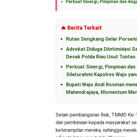
Perkuat Sinergi, Pimpinan dan An
🔥 Berita Terkait
Rutan Sengkang Gelar Porseni
Advokat Diduga Diintimidasi S
Desak Polda Riau Usut Tunta
Perkuat Sinergi, Pimpinan d
Silaturahmi Kapolres Wajo yan
Bupati Wajo Andi Rosman men
Mahendrajaya, Momentum Mem
Selain pembangunan fisik, TMMD Ke-118
dan pembinaan kepada masyarakat set
keterampilan mereka, sehingga merek