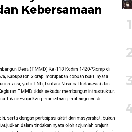
dan Kebersamaan
mbangun Desa (TMMD) Ke-118 Kodim 1420/Sidrap di
a, Kabupaten Sidrap, merupakan sebuah bukti nyata
a instansi, yaitu TNI (Tentara Nasional Indonesia) dan
). Kegiatan TMMD tidak sekadar membangun infrastruktur,
ma untuk mewujudkan pemerataan pembangunan di
lri, serta dengan partisipasi aktif dari masyarakat, bukan
iwujudkan dalam tindakan nyata oleh sejumlah prajurit