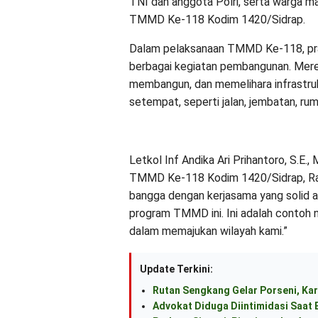
TNI dan anggota Polri, serta warga 
TMMD Ke-118 Kodim 1420/Sidrap.
Dalam pelaksanaan TMMD Ke-118, praju
berbagai kegiatan pembangunan. Mer
membangun, dan memelihara infrastru
setempat, seperti jalan, jembatan, ruma
Letkol Inf Andika Ari Prihantoro, S.E.
TMMD Ke-118 Kodim 1420/Sidrap, Ra
bangga dengan kerjasama yang solid an
program TMMD ini. Ini adalah contoh
dalam memajukan wilayah kami.”
Update Terkini:
Rutan Sengkang Gelar Porseni, Kar
Advokat Diduga Diintimidasi Saat B