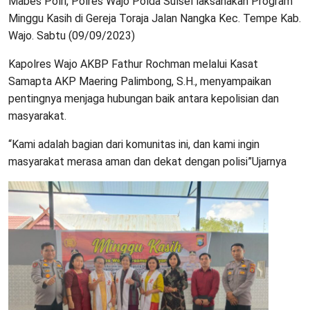
Mabes Polri, Polres Wajo Polda Sulsel laksanakan Program
Minggu Kasih di Gereja Toraja Jalan Nangka Kec. Tempe Kab.
Wajo. Sabtu (09/09/2023)
Kapolres Wajo AKBP Fathur Rochman melalui Kasat
Samapta AKP Maering Palimbong, S.H., menyampaikan
pentingnya menjaga hubungan baik antara kepolisian dan
masyarakat.
“Kami adalah bagian dari komunitas ini, dan kami ingin
masyarakat merasa aman dan dekat dengan polisi”Ujarnya