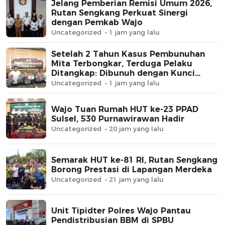
Jelang Pemberian Remisi Umum 2026,
Rutan Sengkang Perkuat Sinergi
dengan Pemkab Wajo
Uncategorized
1 jam yang lalu
Setelah 2 Tahun Kasus Pembunuhan
Mita Terbongkar, Terduga Pelaku
Ditangkap: Dibunuh dengan Kunci
Roda, Uang Rp62 Juta Raib
Uncategorized
1 jam yang lalu
Wajo Tuan Rumah HUT ke-23 PPAD
Sulsel, 530 Purnawirawan Hadir
Uncategorized
20 jam yang lalu
Semarak HUT ke-81 RI, Rutan Sengkang
Borong Prestasi di Lapangan Merdeka
Uncategorized
21 jam yang lalu
Unit Tipidter Polres Wajo Pantau
Pendistribusian BBM di SPBU