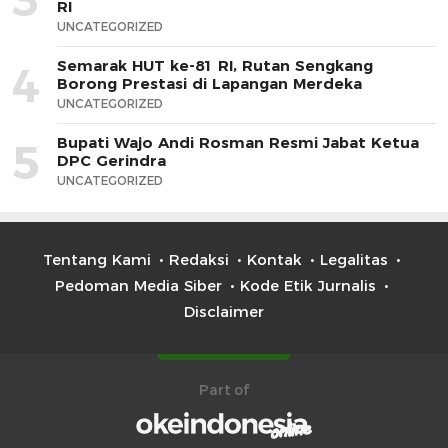
RI
UNCATEGORIZED
Semarak HUT ke-81 RI, Rutan Sengkang
4
Borong Prestasi di Lapangan Merdeka
UNCATEGORIZED
Bupati Wajo Andi Rosman Resmi Jabat Ketua
5
DPC Gerindra
UNCATEGORIZED
Tentang Kami
Redaksi
Kontak
Legalitas
Pedoman Media Siber
Kode Etik Jurnalis
Disclaimer
Part of