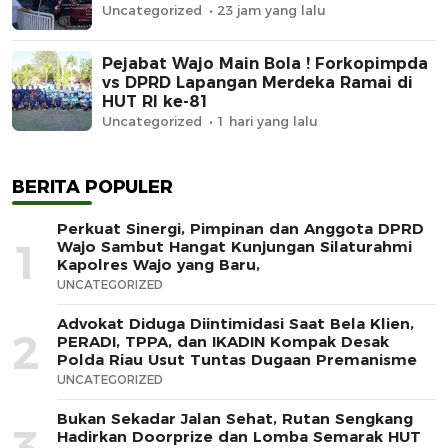
Uncategorized
23 jam yang lalu
Pejabat Wajo Main Bola ! Forkopimpda
vs DPRD Lapangan Merdeka Ramai di
HUT RI ke-81
Uncategorized
1 hari yang lalu
BERITA POPULER
Perkuat Sinergi, Pimpinan dan Anggota DPRD
1
Wajo Sambut Hangat Kunjungan Silaturahmi
Kapolres Wajo yang Baru,
UNCATEGORIZED
Advokat Diduga Diintimidasi Saat Bela Klien,
2
PERADI, TPPA, dan IKADIN Kompak Desak
Polda Riau Usut Tuntas Dugaan Premanisme
UNCATEGORIZED
Bukan Sekadar Jalan Sehat, Rutan Sengkang
3
Hadirkan Doorprize dan Lomba Semarak HUT