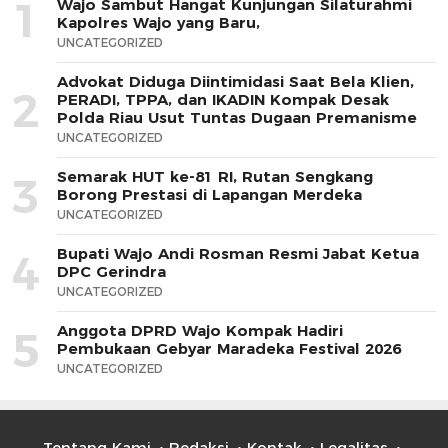
1
Wajo Sambut Hangat Kunjungan Silaturahmi
Kapolres Wajo yang Baru,
UNCATEGORIZED
Advokat Diduga Diintimidasi Saat Bela Klien,
2
PERADI, TPPA, dan IKADIN Kompak Desak
Polda Riau Usut Tuntas Dugaan Premanisme
UNCATEGORIZED
Semarak HUT ke-81 RI, Rutan Sengkang
3
Borong Prestasi di Lapangan Merdeka
UNCATEGORIZED
Bupati Wajo Andi Rosman Resmi Jabat Ketua
4
DPC Gerindra
UNCATEGORIZED
Anggota DPRD Wajo Kompak Hadiri
5
Pembukaan Gebyar Maradeka Festival 2026
UNCATEGORIZED
Tentang Kami
Redaksi
Kontak
Legalitas