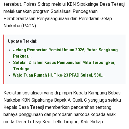
tersebut, Polres Sidrap melalui KBN Sipakainge Desa Teteaji
melaksanakan program Sosialisasi Pencegahan
Pemberantasan Penyalahgunaan dan Peredaran Gelap
Narkoba (P4GN).
Update Terkini:
Jelang Pemberian Remisi Umum 2026, Rutan Sengkang
Perkuat...
Setelah 2 Tahun Kasus Pembunuhan Mita Terbongkar,
Terduga...
Wajo Tuan Rumah HUT ke-23 PPAD Sulsel, 530...
Kegiatan sosialisasi yang di pimpin Kepala Kampung Bebas
Narkoba KBN Sipakainge Bapak A. Gusli. C yang juga selaku
Kepala Desa Teteaji memberikan pencerahan tentang
bahaya penggunaan dan peredaran narkoba kepada anak
muda Desa Teteaji Kec. Tellu Limpoe, Kab. Sidrap.