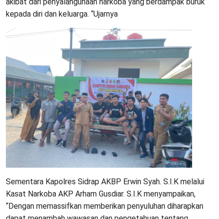
akibat dari penyalahgunaan narkoba yang berdampak buruk
kepada diri dan keluarga. “Ujarnya
Sementara Kapolres Sidrap AKBP Erwin Syah. S.I.K melalui
Kasat Narkoba AKP Arham Gusdiar. S.I.K menyampaikan,
“Dengan memassifkan memberikan penyuluhan diharapkan
dapat menambah wawasan dan pengetahuan tentang