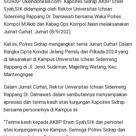
SIDRAP Okeindonesia.com- Kapolres Sidrap AKBP Erwin
Syah,SIK didampingi oleh Rektor Universitas Ichsan
Sidenreng Rappang Dr. Darnawati bersama Waka Polres
Kompol M.Akib dan Kabag Ops Kompol Nasri melaksanakan
Jumat Curhat. Jumat (8/9/202).
Kali ini, Polres Sidrap mengangkat tema Jumat Curhat Dalam
Rangka Cipta Kondisi Jelang Pemilu dan Pilkada 2024 yang
di laksanakan di Kampus Universitas Ichsan Sidenreng
Rappang di Jl. Jend. Sudirman, Majjelling Watang, Kec.
Maritengngae.
Dalam Jumat Curhat, Rektor Universitas Ichsan Sidenreng
Rappang Dr. Darnawati dalam sambutannya menyampaikan
apresiasi dan terima kasih atas kunjungan Kapolres Sidrap
bersama personelnya di Kampus ini.
“Terima kasih kepada AKBP Erwin Syah,SIK dan personel
atas kunjungannya ke Kampus. Semoga Polres Sidrap dan