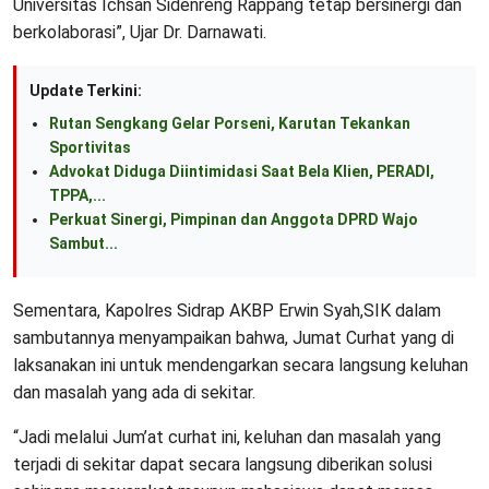
Universitas Ichsan Sidenreng Rappang tetap bersinergi dan
berkolaborasi”, Ujar Dr. Darnawati.
Update Terkini:
Rutan Sengkang Gelar Porseni, Karutan Tekankan
Sportivitas
Advokat Diduga Diintimidasi Saat Bela Klien, PERADI,
TPPA,...
Perkuat Sinergi, Pimpinan dan Anggota DPRD Wajo
Sambut...
Sementara, Kapolres Sidrap AKBP Erwin Syah,SIK dalam
sambutannya menyampaikan bahwa, Jumat Curhat yang di
laksanakan ini untuk mendengarkan secara langsung keluhan
dan masalah yang ada di sekitar.
“Jadi melalui Jum’at curhat ini, keluhan dan masalah yang
terjadi di sekitar dapat secara langsung diberikan solusi