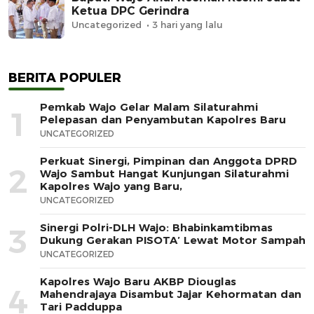
Ketua DPC Gerindra
Uncategorized
3 hari yang lalu
BERITA POPULER
Pemkab Wajo Gelar Malam Silaturahmi
1
Pelepasan dan Penyambutan Kapolres Baru
UNCATEGORIZED
Perkuat Sinergi, Pimpinan dan Anggota DPRD
2
Wajo Sambut Hangat Kunjungan Silaturahmi
Kapolres Wajo yang Baru,
UNCATEGORIZED
Sinergi Polri-DLH Wajo: Bhabinkamtibmas
3
Dukung Gerakan PISOTA’ Lewat Motor Sampah
UNCATEGORIZED
Kapolres Wajo Baru AKBP Diouglas
4
Mahendrajaya Disambut Jajar Kehormatan dan
Tari Padduppa