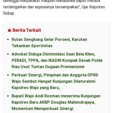
sehingga masyarakat maupun mahasiswa dapat merasa
terdengarkan dan aspirasinya tersampaikan”, Ujar Kapolres
Sidrap.
🔥 Berita Terkait
Rutan Sengkang Gelar Porseni, Karutan
Tekankan Sportivitas
Advokat Diduga Diintimidasi Saat Bela Klien,
PERADI, TPPA, dan IKADIN Kompak Desak Polda
Riau Usut Tuntas Dugaan Premanisme
Perkuat Sinergi, Pimpinan dan Anggota DPRD
Wajo Sambut Hangat Kunjungan Silaturahmi
Kapolres Wajo yang Baru,
Bupati Wajo Andi Rosman menerima Kunjungan
Kapolres Baru AKBP Douglas Mahendrajaya,
Momentum Memperkuat Sinergi