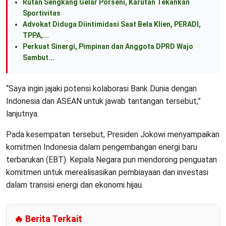
Rutan Sengkang Gelar Porseni, Karutan Tekankan
Sportivitas
Advokat Diduga Diintimidasi Saat Bela Klien, PERADI,
TPPA,...
Perkuat Sinergi, Pimpinan dan Anggota DPRD Wajo
Sambut...
“Saya ingin jajaki potensi kolaborasi Bank Dunia dengan
Indonesia dan ASEAN untuk jawab tantangan tersebut,”
lanjutnya.
Pada kesempatan tersebut, Presiden Jokowi menyampaikan
komitmen Indonesia dalam pengembangan energi baru
terbarukan (EBT). Kepala Negara pun mendorong penguatan
komitmen untuk merealisasikan pembiayaan dan investasi
dalam transisi energi dan ekonomi hijau.
🔥 Berita Terkait