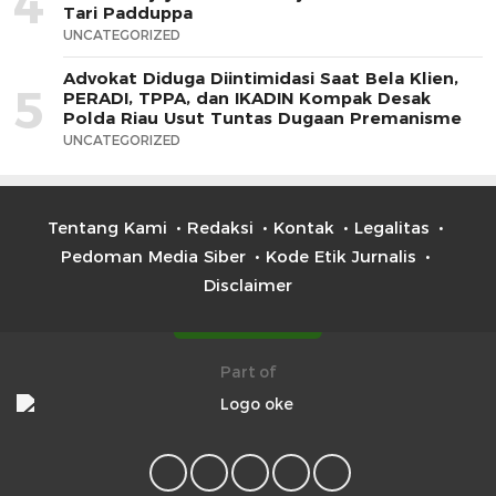
4
Tari Padduppa
UNCATEGORIZED
Advokat Diduga Diintimidasi Saat Bela Klien,
5
PERADI, TPPA, dan IKADIN Kompak Desak
Polda Riau Usut Tuntas Dugaan Premanisme
UNCATEGORIZED
Tentang Kami
Redaksi
Kontak
Legalitas
Pedoman Media Siber
Kode Etik Jurnalis
Disclaimer
Part of