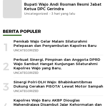
Bupati Wajo Andi Rosman Resmi Jabat
Ketua DPC Gerindra
Uncategorized
3 hari yang lalu
BERITA POPULER
Pemkab Wajo Gelar Malam Silaturahmi
1
Pelepasan dan Penyambutan Kapolres Baru
UNCATEGORIZED
Perkuat Sinergi, Pimpinan dan Anggota DPRD
2
Wajo Sambut Hangat Kunjungan Silaturahmi
Kapolres Wajo yang Baru,
UNCATEGORIZED
Sinergi Polri-DLH Wajo: Bhabinkamtibmas
3
Dukung Gerakan PISOTA’ Lewat Motor Sampah
UNCATEGORIZED
Kapolres Wajo Baru AKBP Diouglas
Mahendrajaya Disambut Jajar Kehormatan dan