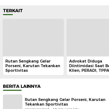
TERKAIT
Rutan Sengkang Gelar
Advokat Diduga
Porseni, Karutan Tekankan
Diintimidasi Saat B
Sportivitas
Klien, PERADI, TPPA
IKADIN Kompak De
Polda Riau Usut Tu
Dugaan Premanism
BERITA LAINNYA
Rutan Sengkang Gelar Porseni, Karutan
Tekankan Sportivitas