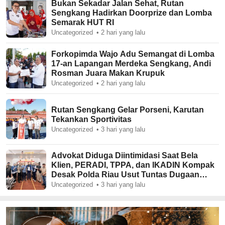
Bukan Sekadar Jalan Sehat, Rutan
Sengkang Hadirkan Doorprize dan Lomba
Semarak HUT RI
Uncategorized
2 hari yang lalu
Forkopimda Wajo Adu Semangat di Lomba
17-an Lapangan Merdeka Sengkang, Andi
Rosman Juara Makan Krupuk
Uncategorized
2 hari yang lalu
Rutan Sengkang Gelar Porseni, Karutan
Tekankan Sportivitas
Uncategorized
3 hari yang lalu
Advokat Diduga Diintimidasi Saat Bela
Klien, PERADI, TPPA, dan IKADIN Kompak
Desak Polda Riau Usut Tuntas Dugaan
Premanisme
Uncategorized
3 hari yang lalu