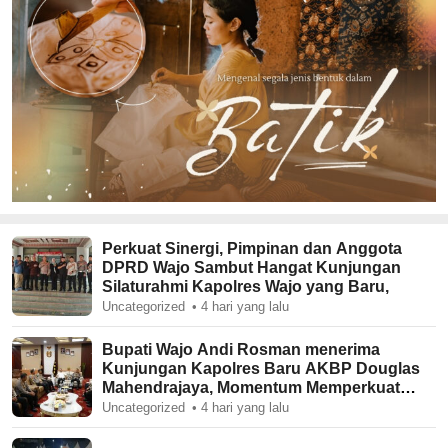
Perkuat Sinergi, Pimpinan dan Anggota
DPRD Wajo Sambut Hangat Kunjungan
Silaturahmi Kapolres Wajo yang Baru,
Uncategorized
4 hari yang lalu
Bupati Wajo Andi Rosman menerima
Kunjungan Kapolres Baru AKBP Douglas
Mahendrajaya, Momentum Memperkuat
Sinergi
Uncategorized
4 hari yang lalu