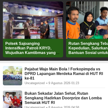
Polsek Sajoanging
Rutan Sengkang Teb
Intensifkan Patroli KRYD,
Kepedulian, Salurkan
Wujudkan Kamtibmas yang
Bantuan Sosial untuk
Aman dan Kondusif
Keluarga Warga Bina
Kurang Mampu
Pejabat Wajo Main Bola ! Forkopimpda vs
DPRD Lapangan Merdeka Ramai di HUT RI
ke-81
Uncategorized
9 Agustus 2026 01:23
Bukan Sekadar Jalan Sehat, Rutan
Sengkang Hadirkan Doorprize dan Lomba
Semarak HUT RI
Uncategorized
8 Agustus 2026 04:58